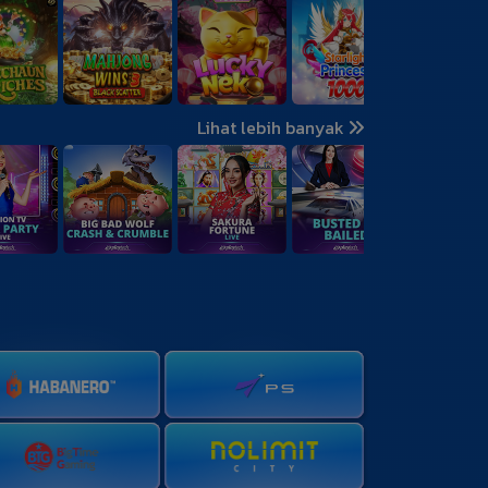
Lihat lebih banyak
Lihat lebih banyak