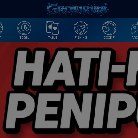
T
TOGEL
TABLE
FISHING
COCK F.
ARC