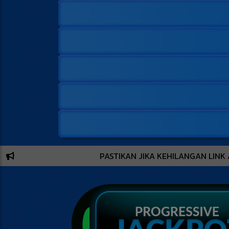
LOGIN
JIKA KEHILANGAN LINK AKSES BISA KE LINK ANTI NAWALA KAMI