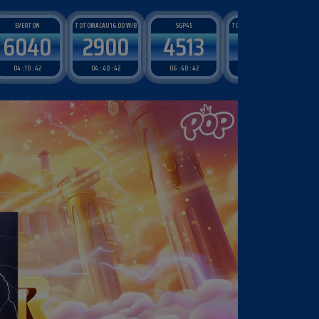
Lihat lebih banyak
OTOMACAU 16.00 WIB
SGP45
TOTOMACAU 19.00 WIB
TOTOMACAU 22.00 WIB
TO
2900
4513
9401
0991
04 : 40 : 39
06 : 40 : 39
07 : 40 : 39
10 : 40 : 39