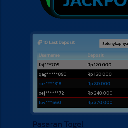
10 Last Deposit
Selengkapny
Username
Deposit
ceg********9
Rp 400.000
faj***705
Rp 120.000
qag*****890
Rp 160.000
roz****318
Rp 80.000
pej******72
Rp 240.000