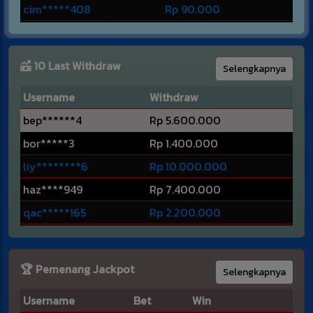
quy******5
Rp 340.000
cim*****408
Rp 90.000
puy****167
Rp 90.000
10 Last Withdraw
Selengkapnya
fuf******2
Rp 340.000
Username
Withdraw
lex****602
Rp 7.900.000
bep******4
Rp 5.600.000
bor*****3
Rp 1.400.000
liy********6
Rp 10.000.000
haz****949
Rp 7.400.000
qac*****165
Rp 2.200.000
pak****873
Rp 4.800.000
🏆 Pemenang Jackpot
Selengkapnya
jal*****9
Rp 400.000
Username
Bet
Win
mem***487
Rp 2.900.000