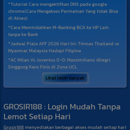
*Tutorial Cara mengaktifkan DNS pada google
chrome(Cara Mengakses Permainan Yang tidak Bisa
di Akses)
*Cara Memindahkan M-Banking BCA ke HP Lain
tanpa ke Bank
*Jadwal Piala AFF 2026 Hari Ini: Timnas Thailand vs
Myanmar, Malaysia Hadapi Filipina
*AC Milan Vs Juventus 0-0: Massimiliano Allegri
Singgung Kans Finis di Zona UCL
Lihat lebih banyak
GROSIR188 : Login Mudah Tanpa
Lemot Setiap Hari
Grosir188
menyediakan berbagai akses mudah setiap hari