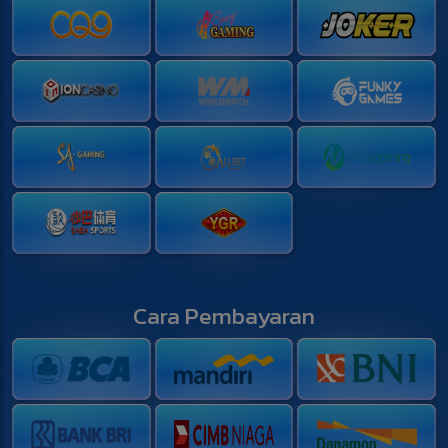
Cara Pembayaran